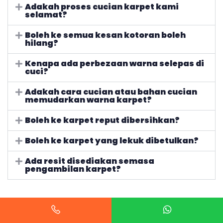
Adakah proses cucian karpet kami
selamat?
Boleh ke semua kesan kotoran boleh
hilang?
Kenapa ada perbezaan warna selepas di
cuci?
Adakah cara cucian atau bahan cucian
memudarkan warna karpet?
Boleh ke karpet reput dibersihkan?
Boleh ke karpet yang lekuk dibetulkan?
Ada resit disediakan semasa
pengambilan karpet?