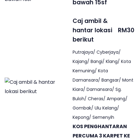
bawah 15sf
Caj ambil &
hantar lokasi
RM30
berikut
Putrajaya/ Cyberjaya/
Kajang/ Bangi/ Klang/ Kota
Kemuning/ Kota
Damansara/ Bangsar/ Mont
Kiara/ Damansara/ Sg.
Buloh/ Cheras/ Ampang/
Gombak/ Ulu Kelang/
Kepong/ Semenyih
KOS PENGHANTARAN
PERCUMA 3 KARPET KE