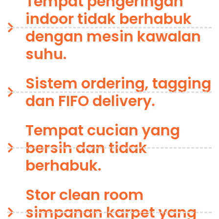
Tempat pengeringan
indoor tidak berhabuk
dengan mesin kawalan
suhu.
Sistem ordering, tagging
dan FIFO delivery.
Tempat cucian yang
bersih dan tidak
berhabuk.
Stor clean room
simpanan karpet yang