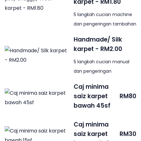
karpet - RM1.80
5 langkah cucian machine
dan pengeringan tambahan
Handmade/ Silk
karpet - RM2.00
5 langkah cucian manual
dan pengeringan
Caj minima
saiz karpet
RM80
bawah 45sf
Caj minima
saiz karpet
RM30