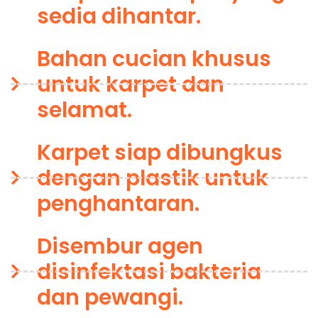
sedia dihantar.
Bahan cucian khusus
untuk karpet dan
selamat.
Karpet siap dibungkus
dengan plastik untuk
penghantaran.
Disembur agen
disinfektasi bakteria
dan pewangi.