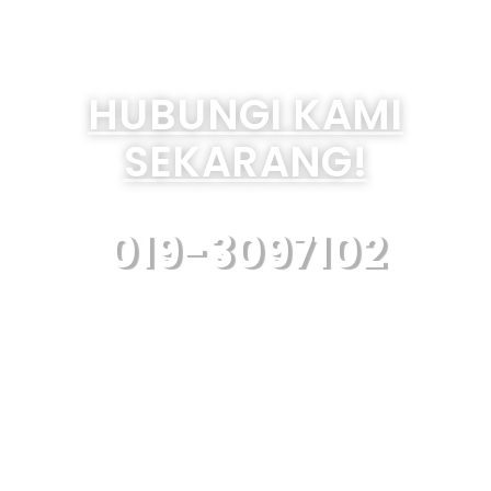
HUBUNGI KAMI
SEKARANG!
019-3097102