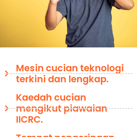
Mesin cucian teknologi
terkini dan lengkap.
Kaedah cucian
mengikut piawaian
IICRC.