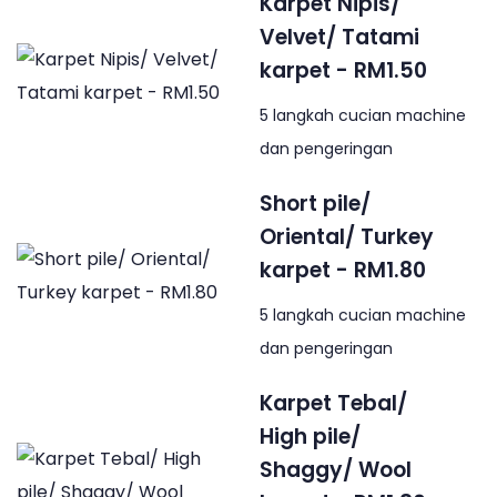
Karpet Nipis/
Velvet/ Tatami
karpet - RM1.50
5 langkah cucian machine
dan pengeringan
Short pile/
Oriental/ Turkey
karpet - RM1.80
5 langkah cucian machine
dan pengeringan
Karpet Tebal/
High pile/
Shaggy/ Wool