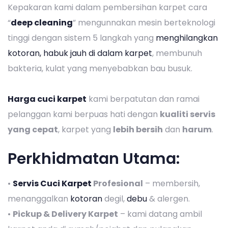
Kepakaran kami dalam pembersihan karpet cara
“
deep cleaning
” mengunnakan mesin berteknologi
tinggi dengan sistem 5 langkah yang
menghilangkan
kotoran, habuk jauh di dalam karpet
, membunuh
bakteria, kulat yang menyebabkan bau busuk.
Harga cuci karpet
kami berpatutan dan ramai
pelanggan kami berpuas hati dengan
kualiti servis
yang cepat
, karpet yang
lebih bersih
dan
harum
.
Perkhidmatan Utama:
•
Servis Cuci Karpet
Profesional
– membersih,
menanggalkan
kotoran
degil,
debu
& alergen.
•
Pickup & Delivery Karpet
– kami datang ambil