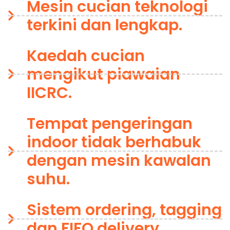
Mesin cucian teknologi
terkini dan lengkap.
Kaedah cucian
mengikut piawaian
IICRC.
Tempat pengeringan
indoor tidak berhabuk
dengan mesin kawalan
suhu.
Sistem ordering, tagging
dan FIFO delivery.