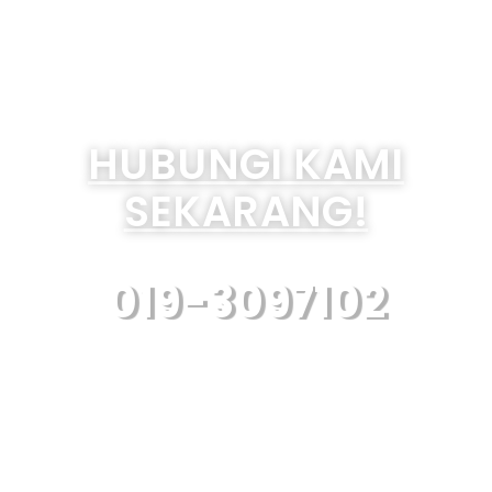
HUBUNGI KAMI
SEKARANG!
019-3097102