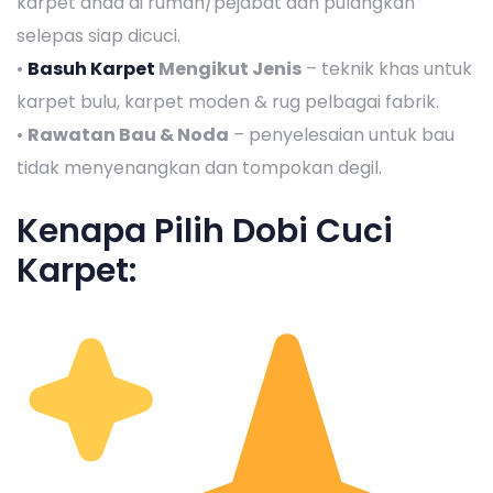
karpet anda di rumah/pejabat dan pulangkan
selepas siap dicuci.
•
Basuh Karpet
Mengikut Jenis
– teknik khas untuk
karpet bulu, karpet moden & rug pelbagai fabrik.
•
Rawatan Bau & Noda
– penyelesaian untuk bau
tidak menyenangkan dan tompokan degil.
Kenapa Pilih Dobi Cuci
Karpet: