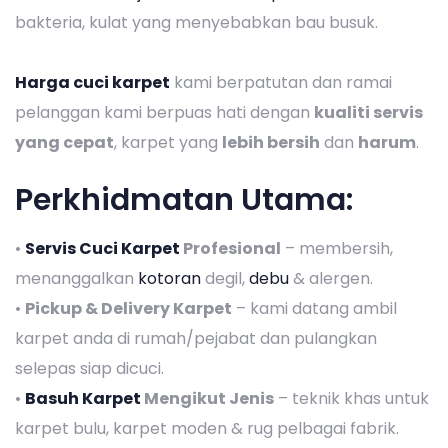
bakteria, kulat yang menyebabkan bau busuk.
Harga cuci karpet
kami berpatutan dan ramai
pelanggan kami berpuas hati dengan
kualiti servis
yang cepat
, karpet yang
lebih bersih
dan
harum
.
Perkhidmatan Utama:
•
Servis Cuci Karpet
Profesional
– membersih,
menanggalkan
kotoran
degil,
debu
& alergen.
•
Pickup & Delivery Karpet
– kami datang ambil
karpet anda di rumah/pejabat dan pulangkan
selepas siap dicuci.
•
Basuh Karpet
Mengikut Jenis
– teknik khas untuk
karpet bulu, karpet moden & rug pelbagai fabrik.