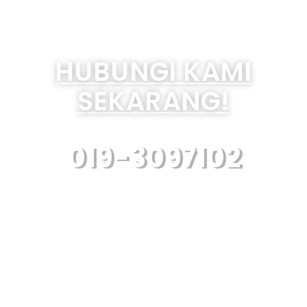
HUBUNGI KAMI
SEKARANG!
019-3097102