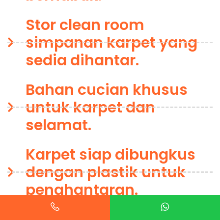
Stor clean room
simpanan karpet yang
sedia dihantar.
Bahan cucian khusus
untuk karpet dan
selamat.
Karpet siap dibungkus
dengan plastik untuk
penghantaran.
Disembur agen