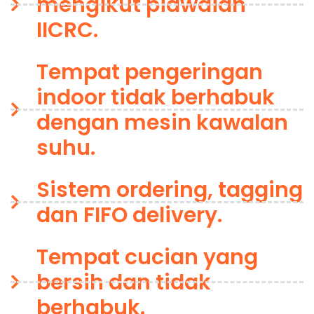
mengikut piawaian
IICRC.
Tempat pengeringan
indoor tidak berhabuk
dengan mesin kawalan
suhu.
Sistem ordering, tagging
dan FIFO delivery.
Tempat cucian yang
bersih dan tidak
berhabuk.