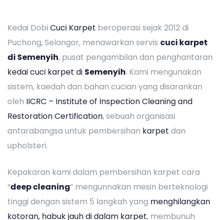
Kedai Dobi
Cuci Karpet
beroperasi sejak 2012 di
Puchong, Selangor, menawarkan servis
cuci karpet
di Semenyih
, pusat pengambilan dan penghantaran
kedai cuci karpet di
Semenyih
. Kami mengunakan
sistem, kaedah dan bahan cucian yang disarankan
oleh
IICRC – Institute of Inspection Cleaning and
Restoration Certification
, sebuah organisasi
antarabangsa untuk pembersihan
karpet
dan
upholsteri.
Kepakaran kami dalam pembersihan karpet cara
“
deep cleaning
” mengunnakan mesin berteknologi
tinggi dengan sistem 5 langkah yang
menghilangkan
kotoran, habuk jauh di dalam karpet
, membunuh